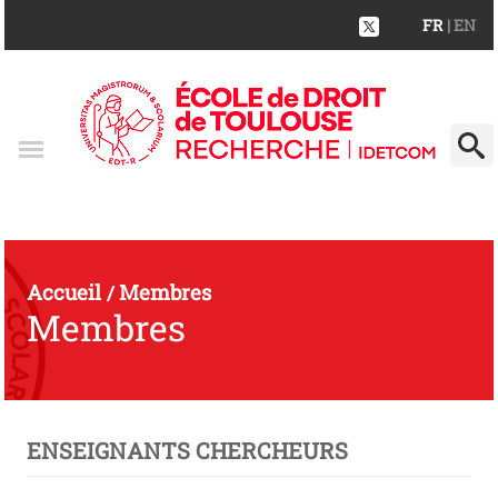
FR
| EN
Accueil
Membres
/
Membres
ENSEIGNANTS CHERCHEURS