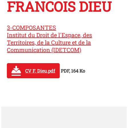
FRANCOIS DIEU
3-COMPOSANTES
Institut du Droit de l'Espace, des
Territoires, de la Culture et de la
Communication (IDETCOM)
CV F. Dieu.pdf
PDF, 164 Ko