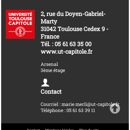
2, rue du Doyen-Gabriel-
Marty
31042 Toulouse Cedex 9 -
France
Tél. : 05 61 63 35 00
www.ut-capitole.fr
Arsenal
3ème étage
Contact
Courriel : marie.merli@ut-capitole.fr
Téléphone : 05 61 63 39 11