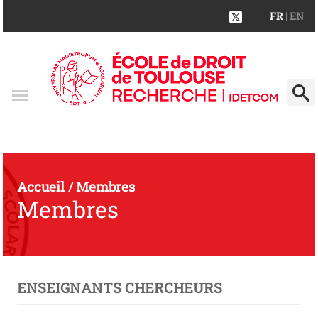
FR
| EN
Accueil
Membres
/
Membres
ENSEIGNANTS CHERCHEURS