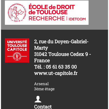
2, rue du Doyen-Gabriel-
Marty
31042 Toulouse Cedex 9 -
France
Tél. : 05 61 63 35 00
www.ut-capitole.fr
Arsenal
3ème étage
Contact