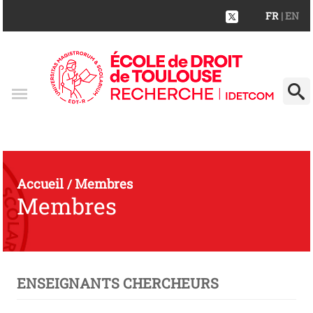
FR
| EN
Accueil
Membres
/
Membres
ENSEIGNANTS CHERCHEURS