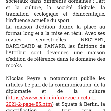
sociétaux dans différents domaines : l’art
et la culture, la société digitale, la
transition écologique et démocratique,
l’influence actuelle du sport.
La maison d’édition donne la place au
format long et à la mise en récit. Avec ses
revues semestrielles NECTART,
DARD/DARD et PANARD, les Éditions de
l’Attribut sont devenues une maison
d’édition de référence dans le domaine des
mooks.
Nicolas Peyre a notamment publié les
articles
Le pari de la communication, de la
diplomatie et de la culture
(
https://www.cairn.info/revue-nectart-
2021-2-page-85.htm
) et
Squats à Berlin, la
gentrification à tout prix ?