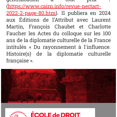
(
https://www.cairn.info/revue-nectart-
2022-2-page-80.htm
). Il publiera en 2024
aux Éditions de l’Attribut avec Laurent
Martin, François Chaubet et Charlotte
Faucher les Actes du colloque sur les 100
ans de la diplomatie culturelle de la France
intitulés « Du rayonnement à l'influence.
Histoire(s) de la diplomatie culturelle
française ».