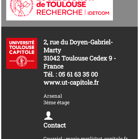
2, rue du Doyen-Gabriel-
Marty
31042 Toulouse Cedex 9 -
France
Tél. : 05 61 63 35 00
www.ut-capitole.fr
Arsenal
3ème étage
Contact
Courriel : marie.merli@ut-capitole.fr