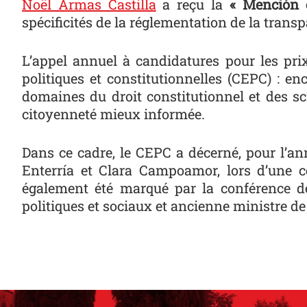
Noël Armas Castilla
a reçu la
« Mención e
spécificités de la réglementation de la trans
L’appel annuel à candidatures pour les pri
politiques et constitutionnelles (CEPC) : en
domaines du droit constitutionnel et des sc
citoyenneté mieux informée.
Dans ce cadre, le CEPC a décerné, pour l’an
Enterría et Clara Campoamor, lors d’une 
également été marqué par la conférence d
politiques et sociaux et ancienne ministre de 