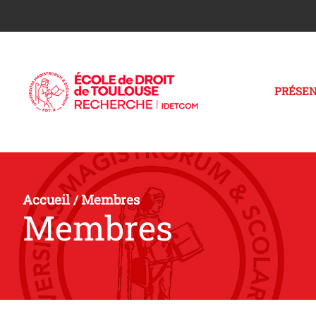
PRÉSEN
Accueil
Membres
/
Membres