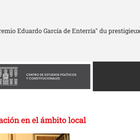
emio Eduardo García de Enterría" du prestigieux
ación en el ámbito local