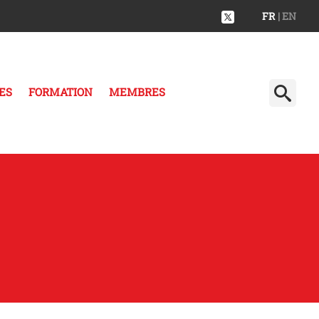
FR
| EN
ES
FORMATION
MEMBRES