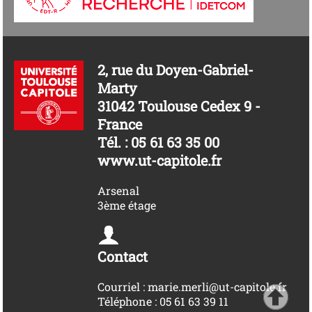
2, rue du Doyen-Gabriel-
Marty
31042 Toulouse Cedex 9 -
France
Tél. : 05 61 63 35 00
www.ut-capitole.fr
Arsenal
3ème étage
Contact
Courriel : marie.merli@ut-capitole.fr
Téléphone : 05 61 63 39 11