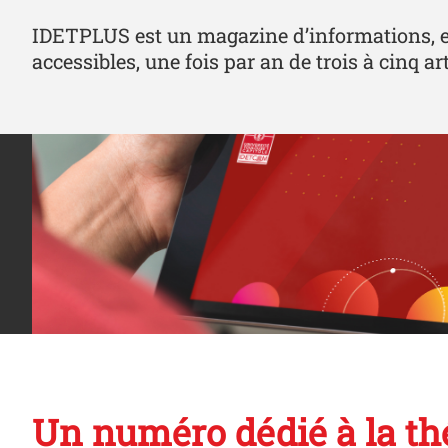
IDETPLUS est un magazine d’informations, en 
accessibles, une fois par an de trois à cinq ar
Un numéro dédié à la thé