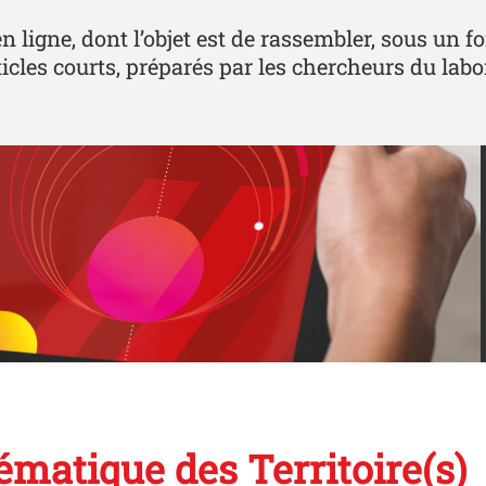
ligne, dont l’objet est de rassembler, sous un 
ticles courts, préparés par les chercheurs du labo
matique des Territoire(s)