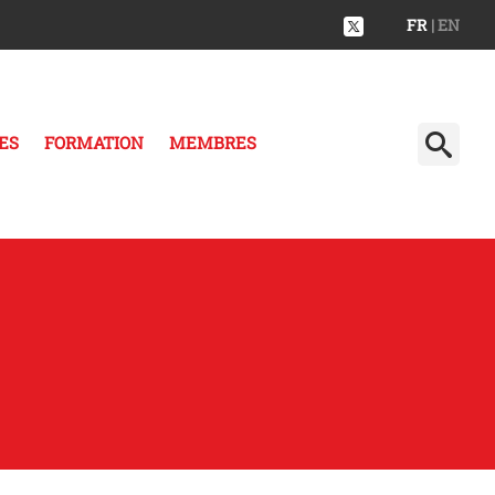
FR
| EN
ES
FORMATION
MEMBRES