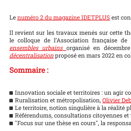
Le
numéro 2 du magazine IDETPLUS
est cons
Il revient sur les travaux menés sur cette 
le colloque de l’Association française de 
ensembles urbains
organisé en décembre
décentralisation
proposé en mars 2022 en coll
Sommaire :
Innovation sociale et territoires : un agir c
Ruralisation et métropolisation,
Olivier De
Le territoire, notion singulière à la réalité p
Référendums, consultations citoyennes et t
"Focus sur une thèse en cours", la respon