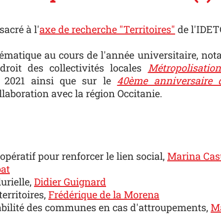
acré à l'
axe de recherche "Territoires"
de l'IDE
thématique au cours de l'année universitaire, n
droit des collectivités locales
Métropolisatio
 2021 ainsi que sur le
40ème anniversaire 
aboration avec la région Occitanie.
oopératif pour renforcer le lien social,
Marina Cas
bat
lurielle,
Didier Guignard
erritoires,
Frédérique de la Morena
sabilité des communes en cas d'attroupements,
Ma