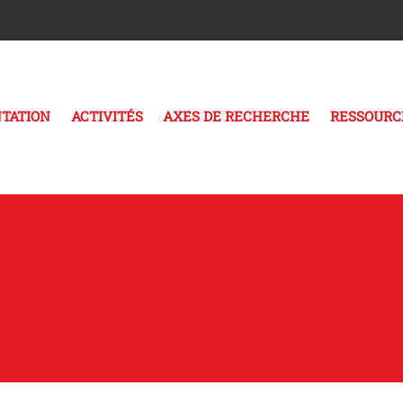
TATION
ACTIVITÉS
AXES DE RECHERCHE
RESSOURC