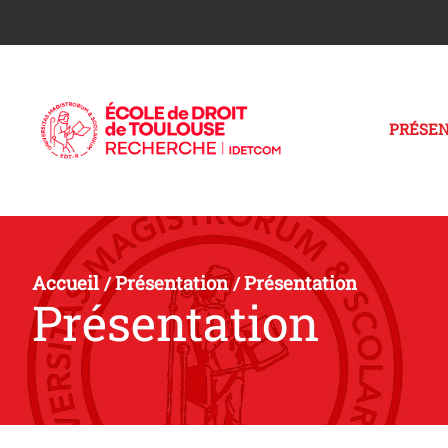
PRÉSEN
Accueil
Présentation
Présentation
/
/
Présentation