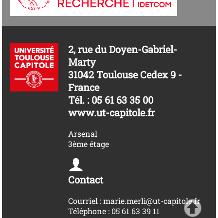
2, rue du Doyen-Gabriel-
Marty
31042 Toulouse Cedex 9 -
France
Tél. : 05 61 63 35 00
www.ut-capitole.fr
Arsenal
3ème étage
Contact
Courriel : marie.merli@ut-capitole.fr
Téléphone : 05 61 63 39 11