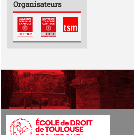
Organisateurs
Logo TSM
Logo IDETCOM
Logo IRDEIC