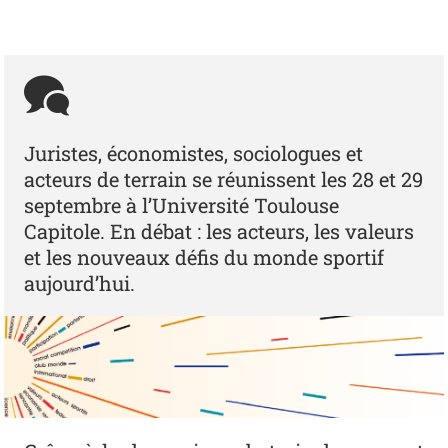
Juristes, économistes, sociologues et
acteurs de terrain se réunissent les 28 et 29
septembre à l’Université Toulouse
Capitole. En débat : les acteurs, les valeurs
et les nouveaux défis du monde sportif
aujourd’hui.