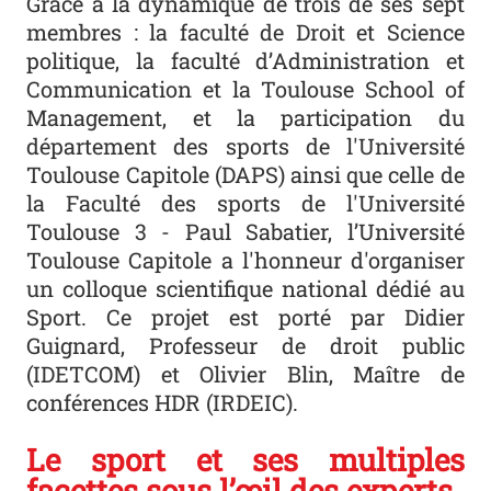
Grâce à la dynamique de trois de ses sept
membres : la faculté de Droit et Science
politique, la faculté d’Administration et
Communication et la Toulouse School of
Management, et la participation du
département des sports de l'Université
Toulouse Capitole (DAPS) ainsi que celle de
la Faculté des sports de l'Université
Toulouse 3 - Paul Sabatier, l’Université
Toulouse Capitole a l'honneur d'organiser
un colloque scientifique national dédié au
Sport. Ce projet est porté par Didier
Guignard, Professeur de droit public
(IDETCOM) et Olivier Blin, Maître de
conférences HDR (IRDEIC).
Le sport et ses multiples
facettes sous l’œil des experts