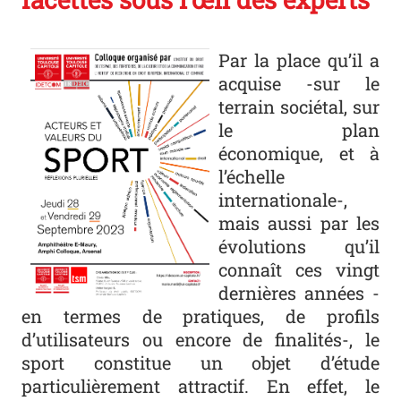
Affiche colloque valeu
Par la place qu’il a
acquise -sur le
terrain sociétal, sur
le plan
économique, et à
l’échelle
internationale-,
mais aussi par les
évolutions qu’il
connaît ces vingt
dernières années -
en termes de pratiques, de profils
d’utilisateurs ou encore de finalités-, le
sport constitue un objet d’étude
particulièrement attractif. En effet, le