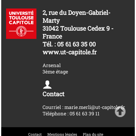
2, rue du Doyen-Gabriel-
Marty
31042 Toulouse Cedex 9 -
France
Tél. : 05 61 63 35 00
www.ut-capitole.fr
Arsenal
3ème étage
Contact
Courriel : marie.merli@ut-capitole.fr
Téléphone : 05 61 63 39 11
Contact
Mentions légales
Plan du site