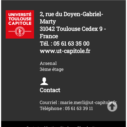
2, rue du Doyen-Gabriel-
Marty
31042 Toulouse Cedex 9 -
France
Tél. : 05 61 63 35 00
www.ut-capitole.fr
Arsenal
3ème étage
Contact
Courriel : marie.merli@ut-capitole.fr
Téléphone : 05 61 63 39 11