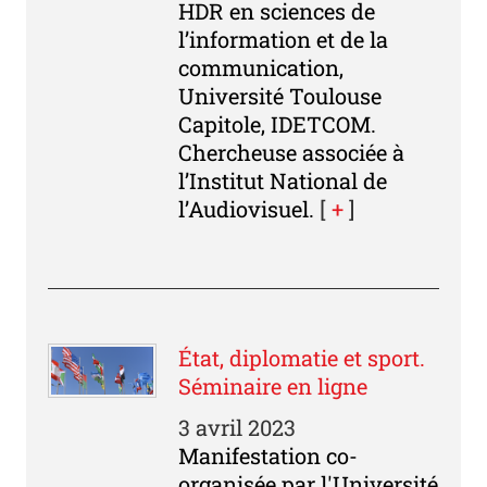
HDR en sciences de
l’information et de la
communication,
Université Toulouse
Capitole, IDETCOM.
Chercheuse associée à
l’Institut National de
l’Audiovisuel.
[
+
]
État, diplomatie et sport.
Séminaire en ligne
3 avril 2023
Manifestation co-
organisée par l'Université