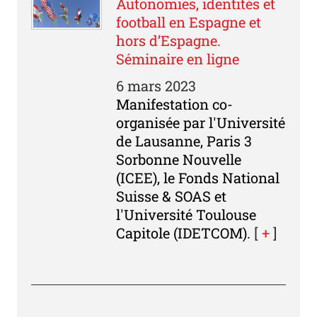
Autonomies, identités et
football en Espagne et
hors d’Espagne.
Séminaire en ligne
6 mars 2023
Manifestation co-
organisée par l'Université
de Lausanne, Paris 3
Sorbonne Nouvelle
(ICEE), le Fonds National
Suisse & SOAS et
l'Université Toulouse
Capitole (IDETCOM).
[
+
]