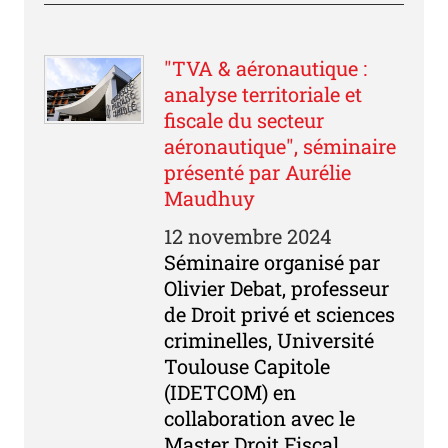
"TVA & aéronautique :
analyse territoriale et
fiscale du secteur
aéronautique", séminaire
présenté par Aurélie
Maudhuy
12 novembre 2024
Séminaire organisé par
Olivier Debat, professeur
de Droit privé et sciences
criminelles, Université
Toulouse Capitole
(IDETCOM) en
collaboration avec le
Master Droit Fiscal,