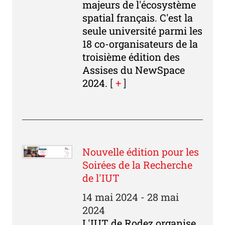
majeurs de l'écosystème
spatial français. C'est la
seule université parmi les
18 co-organisateurs de la
troisième édition des
Assises du NewSpace
2024.
[
+
]
Nouvelle édition pour les
Soirées de la Recherche
de l'IUT
14 mai 2024 - 28 mai
2024
L'IUT de Rodez organise