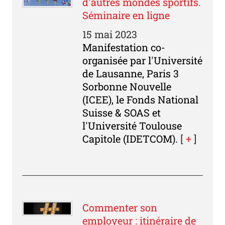
d'autres mondes sportifs.
Séminaire en ligne
15 mai 2023
Manifestation co-
organisée par l'Université
de Lausanne, Paris 3
Sorbonne Nouvelle
(ICEE), le Fonds National
Suisse & SOAS et
l'Université Toulouse
Capitole (IDETCOM).
[
+
]
Commenter son
employeur : itinéraire de