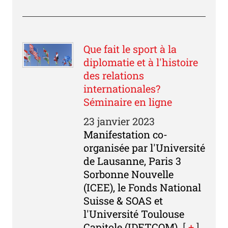
Que fait le sport à la
diplomatie et à l'histoire
des relations
internationales?
Séminaire en ligne
23 janvier 2023
Manifestation co-
organisée par l'Université
de Lausanne, Paris 3
Sorbonne Nouvelle
(ICEE), le Fonds National
Suisse & SOAS et
l'Université Toulouse
Capitole (IDETCOM).
[
+
]