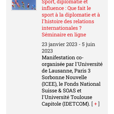
Sport, diplomatie et
influence : Que fait le
sport à la diplomatie et à
l'histoire des relations
internationales ?
Séminaire en ligne
23 janvier 2023 - 5 juin
2023
Manifestation co-
organisée par l'Université
de Lausanne, Paris 3
Sorbonne Nouvelle
(ICEE), le Fonds National
Suisse & SOAS et
l'Université Toulouse
Capitole (IDETCOM).
[
+
]