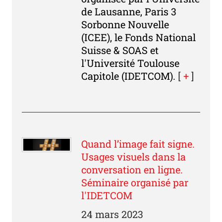
de Lausanne, Paris 3
Sorbonne Nouvelle
(ICEE), le Fonds National
Suisse & SOAS et
l'Université Toulouse
Capitole (IDETCOM).
[
+
]
Quand l’image fait signe.
Usages visuels dans la
conversation en ligne.
Séminaire organisé par
l'IDETCOM
24 mars 2023