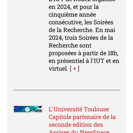
en 2024, et pour la
cinquième année
consécutive, les Soirées
de la Recherche. En mai
2024, trois Soirées de la
Recherche sont
proposées à partir de 18h,
en présentiel à l'IUT et en
virtuel.
[
+
]
L'Université Toulouse
Capitole partenaire de la
seconde édition des
Assises du NewSpace