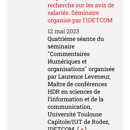
recherche sur les avis de
salariés. Séminaire
organisé par l'IDETCOM
12 mai 2023
Quatrième séance du
séminaire
"Commentaires
Иumériques et
organisations" organisée
par Laurence Leveneur,
Maître de conférences
HDR en sciences de
l’information et de la
communication,
Université Toulouse
Capitole/IUT de Rodez,
IDETCOM.
[
+
]