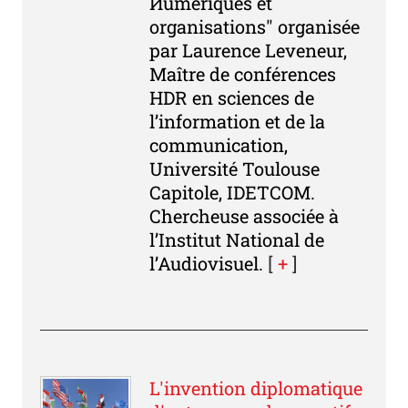
Иumériques et
organisations" organisée
par Laurence Leveneur,
Maître de conférences
HDR en sciences de
l’information et de la
communication,
Université Toulouse
Capitole, IDETCOM.
Chercheuse associée à
l’Institut National de
l’Audiovisuel.
[
+
]
L'invention diplomatique